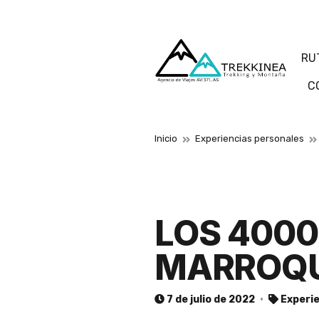
RU
C
Inicio
Experiencias personales
LOS 4000
MARROQU
7 de julio de 2022
Experi