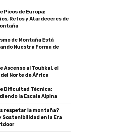
e Picos de Europa:
os, Retos y Atardeceres de
Montaña
rismo de Montaña Está
ando Nuestra Forma de
e Ascenso al Toubkal, el
del Norte de África
e Dificultad Técnica:
iendo la Escala Alpina
s respetar la montaña?
y Sostenibilidad en la Era
utdoor