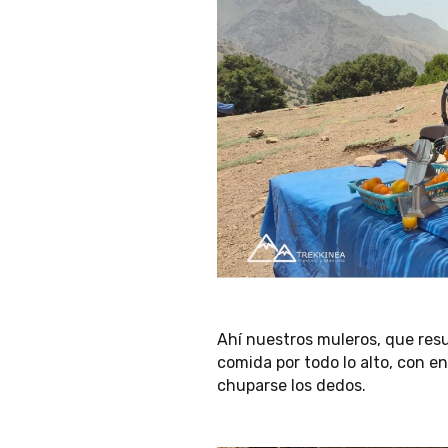
Ahí nuestros muleros, que res
comida por todo lo alto, con e
chuparse los dedos.