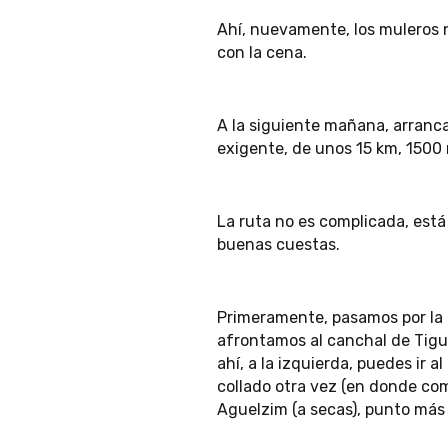
Ahí, nuevamente, los muleros n
con la cena.
A la siguiente mañana, arranc
exigente, de unos 15 km, 1500
La ruta no es complicada, est
buenas cuestas.
Primeramente, pasamos por la 
afrontamos al canchal de Tigu
ahí, a la izquierda, puedes ir a
collado otra vez (en donde co
Aguelzim (a secas), punto más