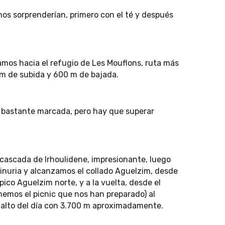
os sorprenderían, primero con el té y después
amos hacia el refugio de Les Mouflons, ruta más
 m de subida y 600 m de bajada.
á bastante marcada, pero hay que superar
cascada de Irhoulidene, impresionante, luego
inuria y alcanzamos el collado Aguelzim, desde
l pico Aguelzim norte, y a la vuelta, desde el
memos el picnic que nos han preparado) al
 alto del día con 3.700 m aproximadamente.