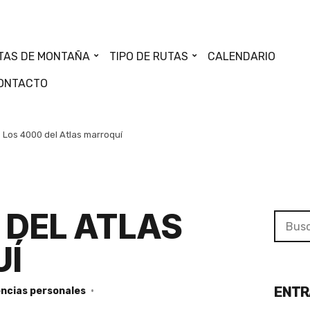
TAS DE MONTAÑA
TIPO DE RUTAS
CALENDARIO
ONTACTO
Los 4000 del Atlas marroquí
 DEL ATLAS
Searc
for:
Í
ENTR
encias personales