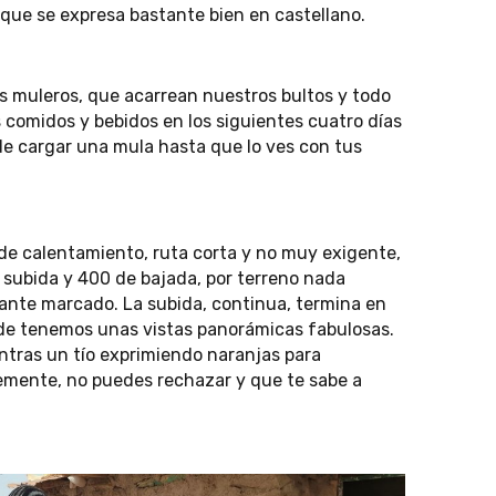
que se expresa bastante bien en castellano.
s muleros, que acarrean nuestros bultos y todo
 comidos y bebidos en los siguientes cuatro días
de cargar una mula hasta que lo ves con tus
 de calentamiento, ruta corta y no muy exigente,
 subida y 400 de bajada, por terreno nada
ante marcado. La subida, continua, termina en
onde tenemos unas vistas panorámicas fabulosas.
ntras un tío exprimiendo naranjas para
mente, no puedes rechazar y que te sabe a