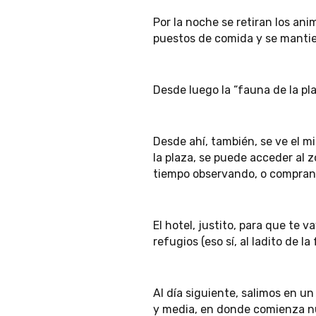
Por la noche se retiran los ani
puestos de comida y se manti
Desde luego la “fauna de la p
Desde ahí, también, se ve el m
la plaza, se puede acceder al
tiempo observando, o comprand
El hotel, justito, para que te 
refugios (eso sí, al ladito de la
Al día siguiente, salimos en un
y media, en donde comienza n