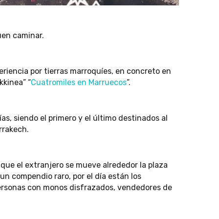
uen caminar.
eriencia por tierras marroquíes, en concreto en
kkinea” “
Cuatromiles en Marruecos
”.
ías, siendo el primero y el último destinados al
rrakech.
que el extranjero se mueve alrededor la plaza
un compendio raro, por el día están los
personas con monos disfrazados, vendedores de