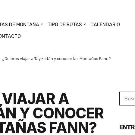
TAS DE MONTAÑA
TIPO DE RUTAS
CALENDARIO
ONTACTO
¿Quieres viajar a Tayikistán y conocer las Montañas Fann?
 VIAJAR A
Searc
for:
ÁN Y CONOCER
TAÑAS FANN?
ENTR