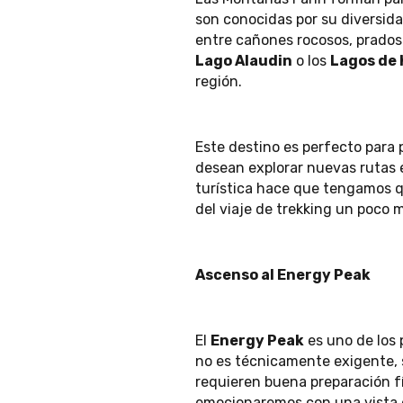
son conocidas por su diversida
entre cañones rocosos, prados 
Lago Alaudin
o los
Lagos de 
región.
Este destino es perfecto para
desean explorar nuevas rutas e
turística hace que tengamos 
del viaje de trekking un poco
Ascenso al Energy Peak
El
Energy Peak
es uno de los 
no es técnicamente exigente, s
requieren buena preparación fí
emocionaremos con una vista e