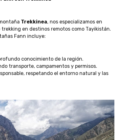
e montaña
Trekkinea
, nos especializamos en
e trekking en destinos remotos como Tayikistán.
ntañas Fann incluye:
profundo conocimiento de la región.
endo transporte, campamentos y permisos.
sponsable, respetando el entorno natural y las