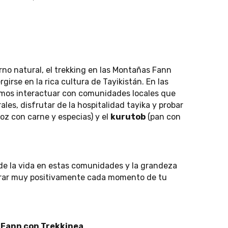
no natural, el trekking en las Montañas Fann
irse en la rica cultura de Tayikistán. En las
emos interactuar con comunidades locales que
les, disfrutar de la hospitalidad tayika y probar
oz con carne y especias) y el
kurutob
(pan con
z de la vida en estas comunidades y la grandeza
orar muy positivamente cada momento de tu
s Fann con Trekkinea