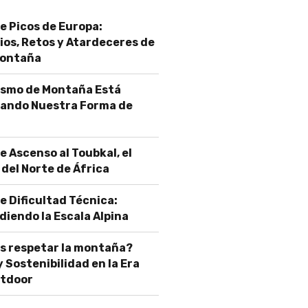
e Picos de Europa:
os, Retos y Atardeceres de
Montaña
rismo de Montaña Está
ando Nuestra Forma de
e Ascenso al Toubkal, el
del Norte de África
e Dificultad Técnica:
iendo la Escala Alpina
s respetar la montaña?
y Sostenibilidad en la Era
utdoor