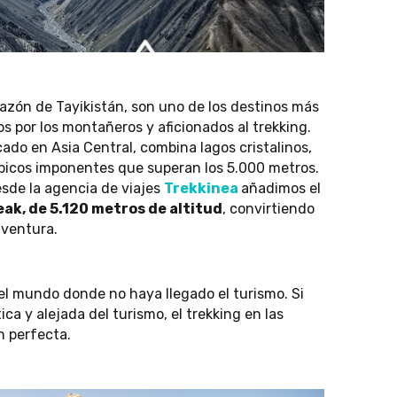
orazón de Tayikistán, son uno de los destinos más
 por los montañeros y aficionados al trekking.
ado en Asia Central, combina lagos cristalinos,
 picos imponentes que superan los 5.000 metros.
esde la agencia de viajes
Trekkinea
añadimos el
ak, de 5.120 metros de altitud
, convirtiendo
aventura.
l mundo donde no haya llegado el turismo. Si
a y alejada del turismo, el trekking en las
n perfecta.