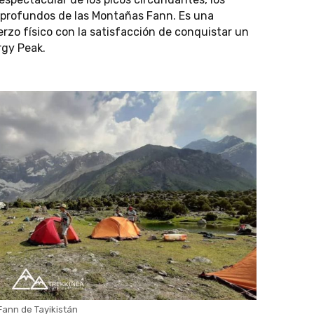
es profundos de las Montañas Fann. Es una
rzo físico con la satisfacción de conquistar un
rgy Peak.
Fann de Tayikistán