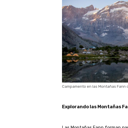
Campamento en las Montañas Fann d
Explorando las Montañas F
Las Montañas Fann forman par