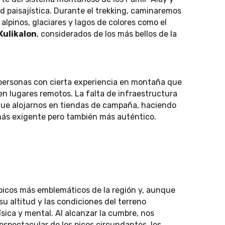
d paisajística. Durante el trekking, caminaremos
alpinos, glaciares y lagos de colores como el
Kulikalon
, considerados de los más bellos de la
 personas con cierta experiencia en montaña que
n lugares remotos. La falta de infraestructura
que alojarnos en tiendas de campaña, haciendo
 más exigente pero también más auténtico.
picos más emblemáticos de la región y, aunque
u altitud y las condiciones del terreno
sica y mental. Al alcanzar la cumbre, nos
spectacular de los picos circundantes, los