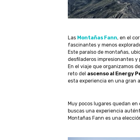
Las
Montañas Fann
, en el c
fascinantes y menos explorados
Este paraíso de montañas, ubic
desfiladeros impresionantes y
En el viaje que organizamos d
reto del
ascenso al Energy Pe
esta experiencia en una gran 
Muy pocos lugares quedan en e
buscas una experiencia auténtic
Montañas Fann es una elecció