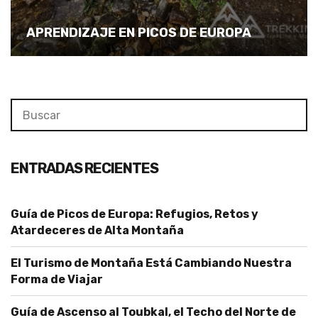
APRENDIZAJE EN PICOS DE EUROPA
Search
Se
for:
ENTRADAS RECIENTES
Guía de Picos de Europa: Refugios, Retos y
Atardeceres de Alta Montaña
El Turismo de Montaña Está Cambiando Nuestra
Forma de Viajar
Guía de Ascenso al Toubkal, el Techo del Norte de