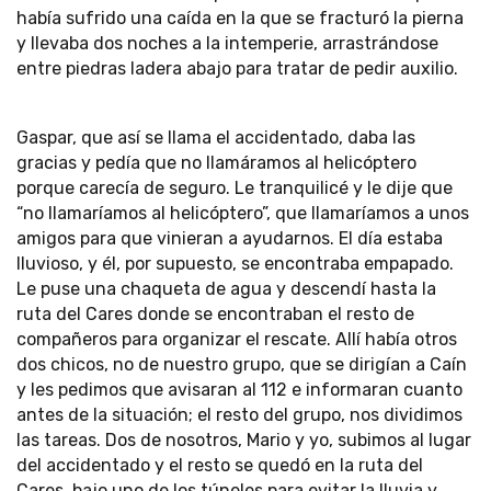
había sufrido una caída en la que se fracturó la pierna
y llevaba dos noches a la intemperie, arrastrándose
entre piedras ladera abajo para tratar de pedir auxilio.
Gaspar, que así se llama el accidentado, daba las
gracias y pedía que no llamáramos al helicóptero
porque carecía de seguro. Le tranquilicé y le dije que
“no llamaríamos al helicóptero”, que llamaríamos a unos
amigos para que vinieran a ayudarnos. El día estaba
lluvioso, y él, por supuesto, se encontraba empapado.
Le puse una chaqueta de agua y descendí hasta la
ruta del Cares donde se encontraban el resto de
compañeros para organizar el rescate. Allí había otros
dos chicos, no de nuestro grupo, que se dirigían a Caín
y les pedimos que avisaran al 112 e informaran cuanto
antes de la situación; el resto del grupo, nos dividimos
las tareas. Dos de nosotros, Mario y yo, subimos al lugar
del accidentado y el resto se quedó en la ruta del
Cares, bajo uno de los túneles para evitar la lluvia y