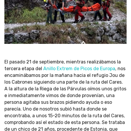
El pasado 21 de septiembre, mientras realizábamos la
tercera etapa del
Anillo Extrem de Picos de Europa
, nos
encaminábamos por la mañana hacia el refugio Jou de
los Cabrones siguiendo una parte de la ruta del Cares.
A la altura de la Riega de las Párvulas oímos unos gritos
e inmediatamente vimos de donde provenían, una
persona agitaba sus brazos pidiendo ayuda o eso
parecía. Uno de nosotros subió hasta donde se
encontraba, a unos 15-20 minutos de la ruta del Cares,
comprobando así el estado de esta persona. Se trataba
de un chico de 21 años, procedente de Estonia, que