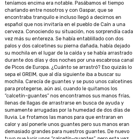
teníamos encima era notable. Pasábamos el tiempo
charlando entre nosotros y con Gaspar, que se
encontraba tranquilo e incluso llegó a decirnos en
español que nos invitaría en el pueblo de Caín a una
cerveza. Conociendo su situación, nos sorprendía cada
vez más su entereza. Se había entablillado con dos
palos y dos calcetines su pierna dañada, había dejado
su mochila en el lugar de la caída y se había arrastrado
durante dos días y dos noches por una escabrosa canal
de Picos de Europa. ¿Cuánto se arrastró? Eso quizás lo
sepa el GREIM, que al día siguiente iba a buscar su
mochila. Carecía de guantes y se puso unos calcetines
para protegerse, aún así, cuando le quitamos los
“calcetín-guantes” nos encontramos sus manos frías,
llenas de llagas de arrastrarse en busca de ayuda y
sumamente arrugadas por la humedad de dos días de
lluvia. Le frotamos las manos para que entraran en
calor y así ponerle unos guantes pero sus manos eran
demasiado grandes para nuestros guantes. De nuevo
tuvo que lucir unos “calcetín-guantes”, pero esta vez