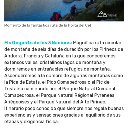
Momento de la fantástica ruta de la Porta del Cel
Els Gegants de les 3 Nacions:
Magnífica ruta circular
de montaña de seis días de duración por los Pirineos de
Andorra, Francia y Cataluña en la que conoceremos
extensos valles, cristalinos lagos de montaña y
dormiremos en entrañables refugios de montaña.
Ascenderemos a la cumbre de algunas montañas como
la Pica de Estats, el Pico Comapedrosa o el Pic de
Tristaina caminando por el Parque Natural Comunal
Comapedrosa, el Parque Natural Régional Pyrenees
Ariégeoises y el Parque Natural del Alto Pirineo.
Itinerario poco conocido que siempre nos regala buenas
experiencias y sensaciones gracias al equilibrio de sus
etapas y exigencia física.