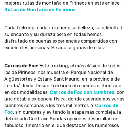
mejores rutas de montaña de Pirineos en este enlace:
Rutas de Montaña en Pirineos
Cada trekking, cada ruta tiene su belleza, su dificultad,
su encanto y su dureza pero en todas hemos
disfrutado de buenas experiencias compartidas con
excelentes personas. He aquí algunas de ellas:
Carros de Foc
: Este trekking, el más clásico de todos
los de Pirineos, nos muestra el Parque Nacional de
Aigüestortes y Estany Sant Maurici en la provincia de
Lérida/Lleida. Desde Trekkinea ofrecemos el itinerario
en dos modalidades:
Carros de Foc con cumbres
, con
una notable exigencia física, donde ascendemos varias
cumbres cercanas a los tres mil metros. Y
Carros de
Foc
, sin cumbres y evitando la etapa más compleja, la
del collado Contraix. Sendas opciones desarrollan un
fabuloso itinerario en el que destacan los numerosos