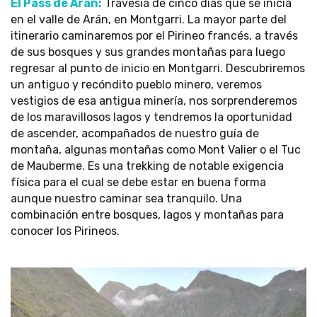
El Pass de Arán:
Travesía de cinco días que se inicia
en el valle de Arán, en Montgarri. La mayor parte del
itinerario caminaremos por el Pirineo francés, a través
de sus bosques y sus grandes montañas para luego
regresar al punto de inicio en Montgarri. Descubriremos
un antiguo y recóndito pueblo minero, veremos
vestigios de esa antigua minería, nos sorprenderemos
de los maravillosos lagos y tendremos la oportunidad
de ascender, acompañados de nuestro guía de
montaña, algunas montañas como Mont Valier o el Tuc
de Mauberme. Es una trekking de notable exigencia
física para el cual se debe estar en buena forma
aunque nuestro caminar sea tranquilo. Una
combinación entre bosques, lagos y montañas para
conocer los Pirineos.