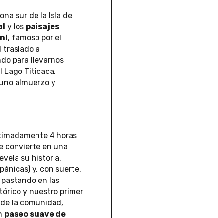
na sur de la Isla del
al
y los
paisajes
ni
, famoso por el
l traslado a
do para llevarnos
l Lago Titicaca,
ayuno almuerzo y
roximadamente 4 horas
se convierte en una
evela su historia.
pánicas) y, con suerte,
 pastando en las
tórico y nuestro primer
de la comunidad,
un
paseo suave de