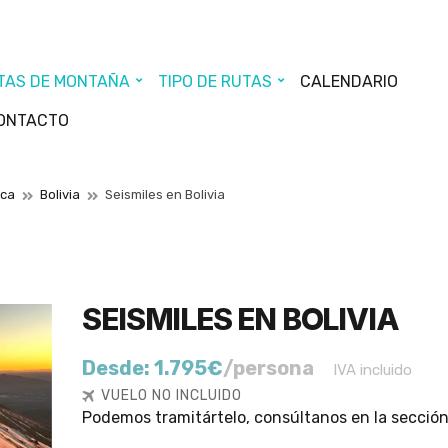
TAS DE MONTAÑA
TIPO DE RUTAS
CALENDARIO
ONTACTO
ica
Bolivia
Seismiles en Bolivia
SEISMILES EN BOLIVIA
Desde:
1.795
€
/persona
IVA incluido
VUELO NO INCLUIDO
Podemos tramitártelo, consúltanos en la secció