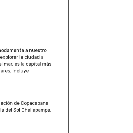
cómodamente a nuestro
explorar la ciudad a
l mar, es la capital más
ares. Incluye
oblación de Copacabana
la del Sol Challapampa.