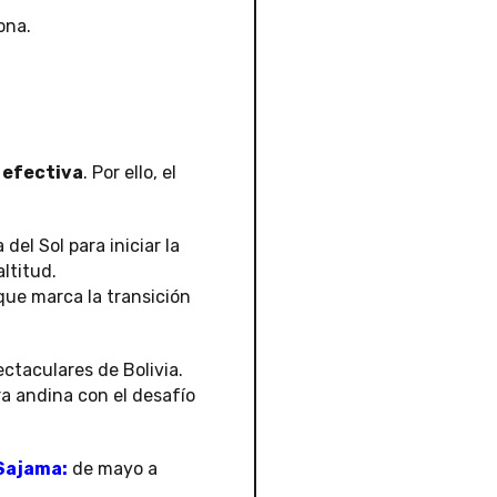
ona.
 efectiva
. Por ello, el
 del Sol para iniciar la
ltitud.
que marca la transición
ctaculares de Bolivia.
a andina con el desafío
 Sajama:
de mayo a