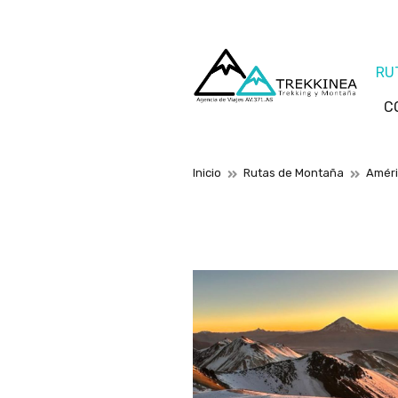
RU
C
Inicio
Rutas de Montaña
Amér