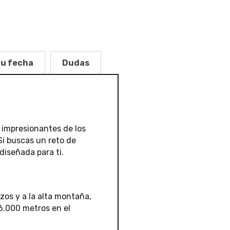
tu fecha
Dudas
e impresionantes de los
Si buscas un reto de
diseñada para ti.
zos y a la alta montaña,
 6.000 metros en el