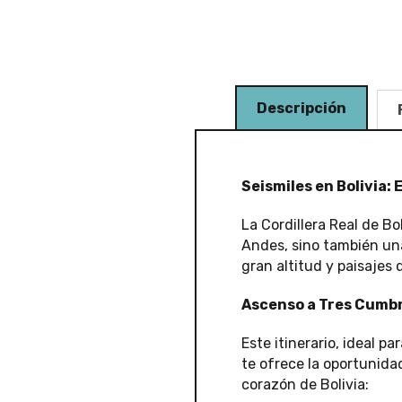
Descripción
Seismiles en Bolivia: 
La Cordillera Real de B
Andes, sino también una
gran altitud y paisajes 
Ascenso a Tres Cumbr
Este itinerario, ideal 
te ofrece la oportunida
corazón de Bolivia: