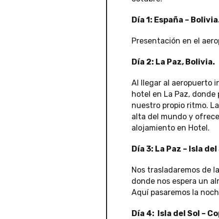
Día 1: España – Bolivia
Presentación en el aero
Día 2: La Paz, Bolivia.
Al llegar al aeropuerto
hotel en La Paz, donde p
nuestro propio ritmo. La
alta del mundo y ofrece
alojamiento en Hotel.
Día 3: La Paz – Isla del
Nos trasladaremos de la
donde nos espera un alm
Aquí pasaremos la noch
Día 4: Isla del Sol – 