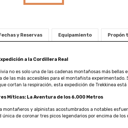
Fechas y Reservas
Equipamiento
Propón 
Expedición a la Cordillera Real
olivia no es solo una de las cadenas montañosas más bellas 
 de las más accesibles para el montañista experimentado. 
que cortan la respiración, esta expedición de Trekkinea está 
es Míticas: La Aventura de los 6.000 Metros
para montañeros y alpinistas acostumbrados a notables esfuer
d única de coronar tres picos legendarios por encima de los