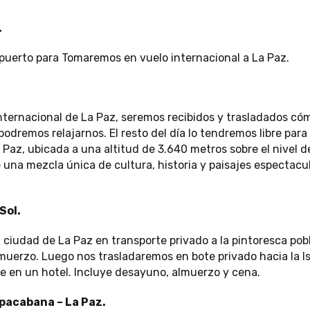
.
puerto para Tomaremos en vuelo internacional a La Paz.
 internacional de La Paz, seremos recibidos y trasladados 
odremos relajarnos. El resto del día lo tendremos libre para 
 Paz, ubicada a una altitud de 3.640 metros sobre el nivel de
 una mezcla única de cultura, historia y paisajes espectacul
 Sol.
 ciudad de La Paz en transporte privado a la pintoresca p
uerzo. Luego nos trasladaremos en bote privado hacia la Is
e en un hotel. Incluye desayuno, almuerzo y cena.
Copacabana – La Paz.