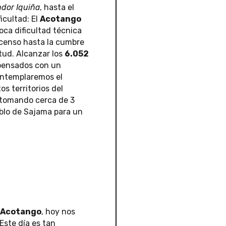
dor Iquiña
, hasta el
icultad: El
Acotango
oca dificultad técnica
scenso hasta la cumbre
tud. Alcanzar los
6.052
mpensados con un
ontemplaremos el
s territorios del
, tomando cerca de 3
eblo de Sajama para un
 Acotango
, hoy nos
 Este día es tan