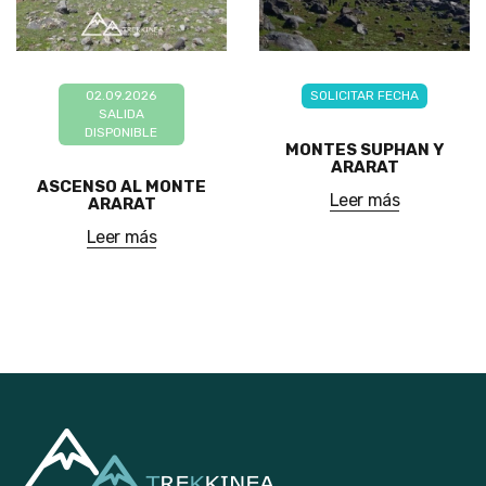
02.09.2026
SOLICITAR FECHA
SALIDA
DISPONIBLE
MONTES SUPHAN Y
ARARAT
ASCENSO AL MONTE
Leer más
ARARAT
Leer más