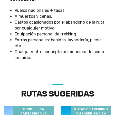
Vuelos nacionales + tasas.
Almuerzos y cenas.
Gastos ocasionados por el abandono de la ruta
por cualquier motivo.
Equipación personal de trekking.
Extras personales: bebidas, lavandería, picnic…
etc.
Cualquier otro concepto no mencionado como
incluido.
RUTAS SUGERIDAS
CORDILLERA
RUTAS DE TREKKING
CANTÁBRICA · 2
Y SENDERISMO EN