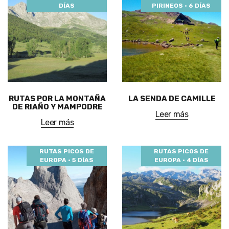
DÍAS
PIRINEOS · 6 DÍAS
RUTAS POR LA MONTAÑA
LA SENDA DE CAMILLE
DE RIAÑO Y MAMPODRE
Leer más
Leer más
RUTAS PICOS DE
RUTAS PICOS DE
EUROPA · 5 DÍAS
EUROPA · 4 DÍAS