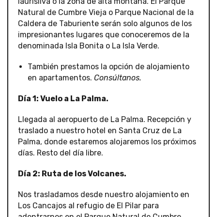
laurisilva o la zona de alta montaña. El Parque
Natural de Cumbre Vieja o Parque Nacional de la
Caldera de Taburiente serán solo algunos de los
impresionantes lugares que conoceremos de la
denominada Isla Bonita o La Isla Verde.
También prestamos la opción de alojamiento
en apartamentos.
Consúltanos.
Día 1: Vuelo a La Palma.
Llegada al aeropuerto de La Palma. Recepción y
traslado a nuestro hotel en Santa Cruz de La
Palma, donde estaremos alojaremos los próximos
días. Resto del día libre.
Día 2: Ruta de los Volcanes.
Nos trasladamos desde nuestro alojamiento en
Los Cancajos al refugio de El Pilar para
adentrarnos en el Parque Natural de Cumbre