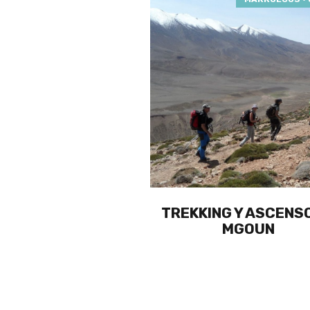
TREKKING Y ASCENS
MGOUN