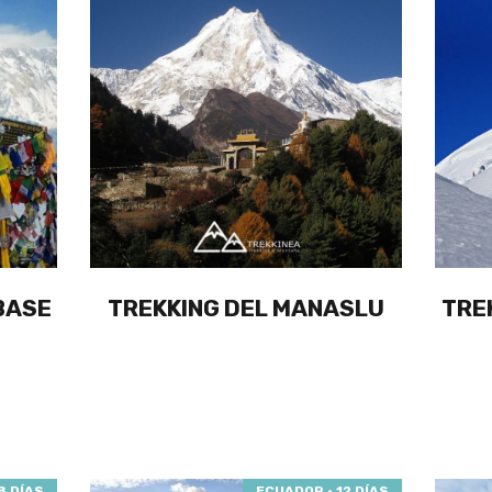
BASE
TREKKING DEL MANASLU
TRE
8 DÍAS
ECUADOR · 12 DÍAS