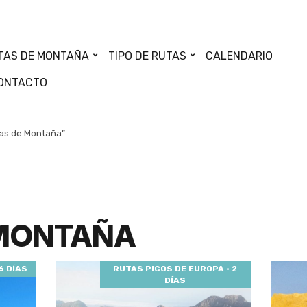
TAS DE MONTAÑA
TIPO DE RUTAS
CALENDARIO
ONTACTO
ías de Montaña”
 MONTAÑA
6 DÍAS
RUTAS PICOS DE EUROPA · 2
DÍAS