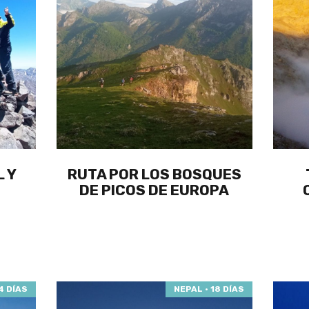
L Y
RUTA POR LOS BOSQUES
N
DE PICOS DE EUROPA
4 DÍAS
NEPAL · 18 DÍAS