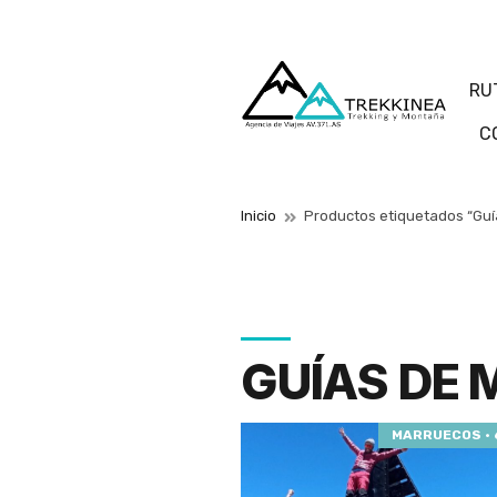
RU
C
Inicio
Productos etiquetados “Gu
GUÍAS DE
MARRUECOS · 