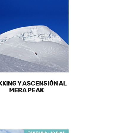
KKING Y ASCENSIÓN AL
MERA PEAK
TANZANIA · 10 DÍAS