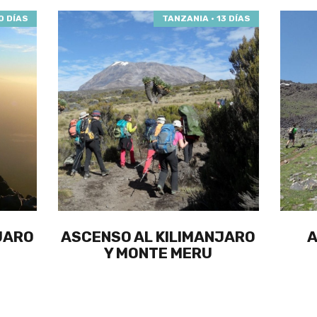
0 DÍAS
TANZANIA · 13 DÍAS
JARO
ASCENSO AL KILIMANJARO
A
Y MONTE MERU