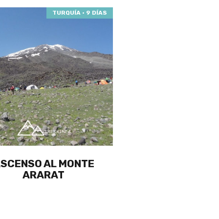
TURQUÍA · 9 DÍAS
SCENSO AL MONTE
ARARAT