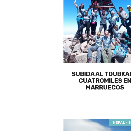
SUBIDA AL TOUBKA
CUATROMILES E
MARRUECOS
NEPAL · 1