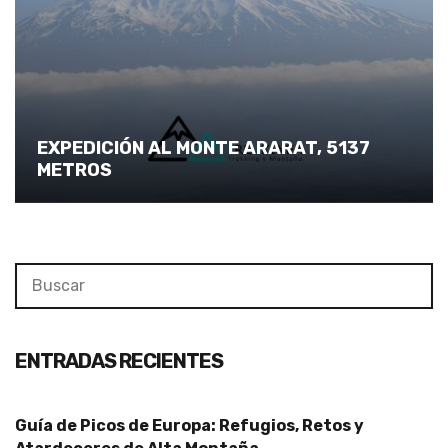
EXPEDICIÓN AL MONTE ARARAT, 5137
METROS
Search
Se
for:
ENTRADAS RECIENTES
Guía de Picos de Europa: Refugios, Retos y