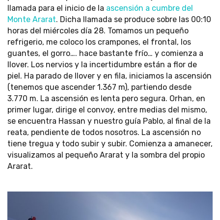
llamada para el inicio de la
ascensión a cumbre del
Monte Ararat
. Dicha llamada se produce sobre las 00:10
horas del miércoles día 28. Tomamos un pequeño
refrigerio, me coloco los crampones, el frontal, los
guantes, el gorro…. hace bastante frío… y comienza a
llover. Los nervios y la incertidumbre están a flor de
piel. Ha parado de llover y en fila, iniciamos la ascensión
(tenemos que ascender 1.367 m), partiendo desde
3.770 m. La ascensión es lenta pero segura. Orhan, en
primer lugar, dirige el convoy, entre medias del mismo,
se encuentra Hassan y nuestro guía Pablo, al final de la
reata, pendiente de todos nosotros. La ascensión no
tiene tregua y todo subir y subir. Comienza a amanecer,
visualizamos al pequeño Ararat y la sombra del propio
Ararat.