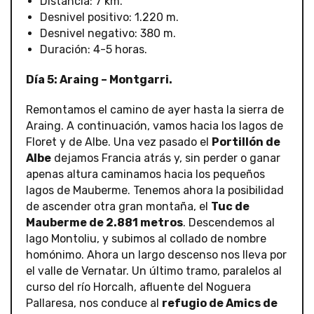
Distancia: 7 km.
Desnivel positivo: 1.220 m.
Desnivel negativo: 380 m.
Duración: 4-5 horas.
Día 5: Araing – Montgarri.
Remontamos el camino de ayer hasta la sierra de
Araing. A continuación, vamos hacia los lagos de
Floret y de Albe. Una vez pasado el
Portillón de
Albe
dejamos Francia atrás y, sin perder o ganar
apenas altura caminamos hacia los pequeños
lagos de Mauberme. Tenemos ahora la posibilidad
de ascender otra gran montaña, el
Tuc de
Mauberme de 2.881 metros
. Descendemos al
lago Montoliu, y subimos al collado de nombre
homónimo. Ahora un largo descenso nos lleva por
el valle de Vernatar. Un último tramo, paralelos al
curso del río Horcalh, afluente del Noguera
Pallaresa, nos conduce al
refugio de Amics de