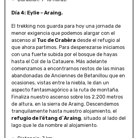
Día 4:
Eylie –
Araing.
El trekking nos guarda para hoy una jornada de
menor exigencia que podemos alargar con el
ascenso al
Tuc de Crabèra
desde el refugio al
que ahora partimos. Para desperezarse iniciamos
con una fuerte subida por el bosque de hayas
hasta el Col de la Catauere. Más adelante
comenzamos a encontrarnos restos de las minas
abandonadas de Anciennes de Betanillou que en
ocasiones, vistas entre la niebla, le dan un
aspecto fantasmagórico a la ruta de montaña.
Finaliza nuestro ascenso sobre los 2.200 metros
de altura, en la sierra de Araing. Descendemos
tranquilamente hasta nuestro alojamiento, el
refugio de l’étang d´Araing
, situado al lado del
lago que le da nombre al alojamiento.