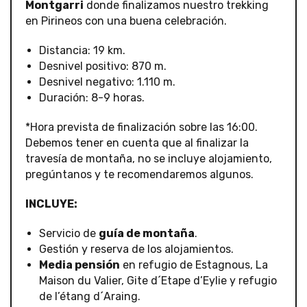
Montgarri
donde finalizamos nuestro trekking
en Pirineos con una buena celebración.
Distancia: 19 km.
Desnivel positivo: 870 m.
Desnivel negativo: 1.110 m.
Duración: 8-9 horas.
*Hora prevista de finalización sobre las 16:00.
Debemos tener en cuenta que al finalizar la
travesía de montaña, no se incluye alojamiento,
pregúntanos y te recomendaremos algunos.
INCLUYE:
Servicio de
guía de montaña
.
Gestión y reserva de los alojamientos.
Media pensión
en refugio de Estagnous, La
Maison du Valier, Gite d´Etape d’Eylie y refugio
de l’étang d´Araing.