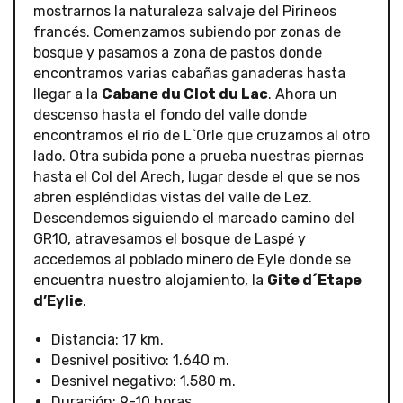
mostrarnos la naturaleza salvaje del Pirineos
francés. Comenzamos subiendo por zonas de
bosque y pasamos a zona de pastos donde
encontramos varias cabañas ganaderas hasta
llegar a la
Cabane du Clot du Lac
. Ahora un
descenso hasta el fondo del valle donde
encontramos el río de L`Orle que cruzamos al otro
lado. Otra subida pone a prueba nuestras piernas
hasta el Col del Arech, lugar desde el que se nos
abren espléndidas vistas del valle de Lez.
Descendemos siguiendo el marcado camino del
GR10, atravesamos el bosque de Laspé y
accedemos al poblado minero de Eyle donde se
encuentra nuestro alojamiento, la
Gite d´Etape
d’Eylie
.
Distancia: 17 km.
Desnivel positivo: 1.640 m.
Desnivel negativo: 1.580 m.
Duración: 9-10 horas.