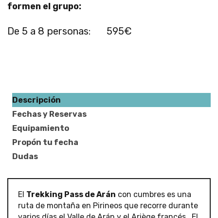
formen el grupo:
De 5 a 8 personas:
595€
Descripción
Fechas y Reservas
Equipamiento
Propón tu fecha
Dudas
El
Trekking Pass de Arán
con cumbres es una
ruta de montaña en Pirineos que recorre durante
varios días el Valle de Arán y el Ariège francés. El