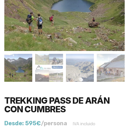
TREKKING PASS DE ARÁN
CON CUMBRES
Desde:
595
€
/persona
IVA incluido