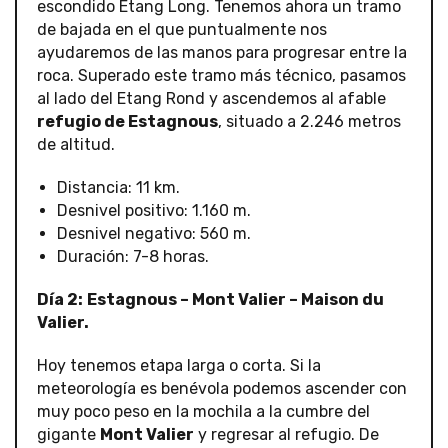
escondido Etang Long. Tenemos ahora un tramo
de bajada en el que puntualmente nos
ayudaremos de las manos para progresar entre la
roca. Superado este tramo más técnico, pasamos
al lado del Etang Rond y ascendemos al afable
refugio de Estagnous
, situado a 2.246 metros
de altitud.
Distancia: 11 km.
Desnivel positivo: 1.160 m.
Desnivel negativo: 560 m.
Duración: 7-8 horas.
Día 2:
Estagnous – Mont Valier – Maison du
Valier.
Hoy tenemos etapa larga o corta. Si la
meteorología es benévola podemos ascender con
muy poco peso en la mochila a la cumbre del
gigante
Mont Valier
y regresar al refugio. De