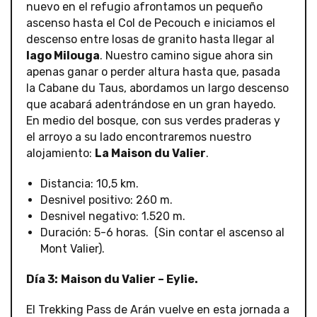
nuevo en el refugio afrontamos un pequeño
ascenso hasta el Col de Pecouch e iniciamos el
descenso entre losas de granito hasta llegar al
lago Milouga
. Nuestro camino sigue ahora sin
apenas ganar o perder altura hasta que, pasada
la Cabane du Taus, abordamos un largo descenso
que acabará adentrándose en un gran hayedo.
En medio del bosque, con sus verdes praderas y
el arroyo a su lado encontraremos nuestro
alojamiento:
La Maison du Valier
.
Distancia: 10,5 km.
Desnivel positivo: 260 m.
Desnivel negativo: 1.520 m.
Duración: 5-6 horas. (Sin contar el ascenso al
Mont Valier).
Día 3:
Maison du Valier – Eylie.
El Trekking Pass de Arán vuelve en esta jornada a