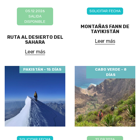
05.12.2026
SOLICITAR FECHA
SALIDA
DISPONIBLE
MONTAÑAS FANN DE
TAYIKISTÁN
RUTA AL DESIERTO DEL
Leer más
SAHARA
Leer más
PAKISTÁN · 15 DÍAS
CABO VERDE · 8
DÍAS
SOLICITAR FECHA
12.09.2026