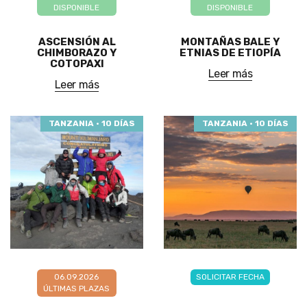
DISPONIBLE
DISPONIBLE
ASCENSIÓN AL
MONTAÑAS BALE Y
CHIMBORAZO Y
ETNIAS DE ETIOPÍA
COTOPAXI
Leer más
Leer más
TANZANIA · 10 DÍAS
TANZANIA · 10 DÍAS
06.09.2026
SOLICITAR FECHA
ÚLTIMAS PLAZAS