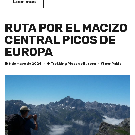
Leer más
RUTA POR EL MACIZO
CENTRAL PICOS DE
EUROPA
6 de mayo de 2024
Trekking Picos de Europa
por
Pablo