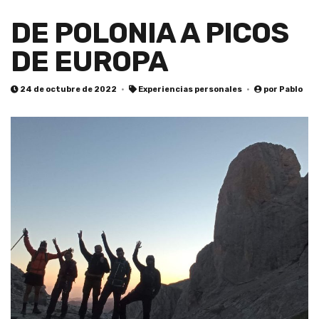
DE POLONIA A PICOS
DE EUROPA
24 de octubre de 2022
Experiencias personales
por
Pablo