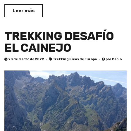
Leer más
TREKKING DESAFÍO
EL CAINEJO
28 de marzo de 2022
Trekking Picos de Europa
por
Pablo