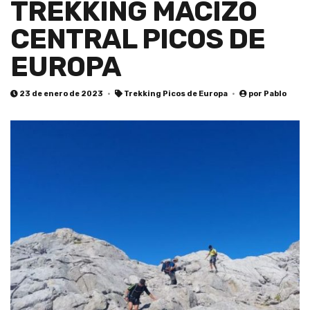
TREKKING MACIZO
CENTRAL PICOS DE
EUROPA
23 de enero de 2023
Trekking Picos de Europa
por
Pablo